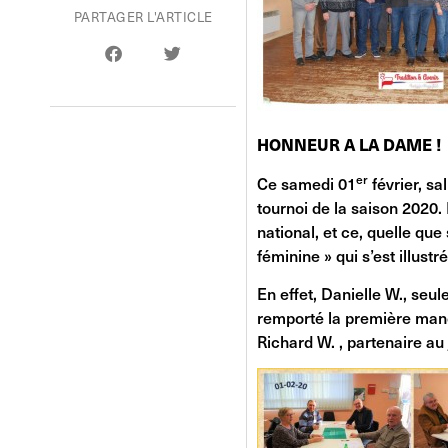
PARTAGER L'ARTICLE
HONNEUR A LA DAME !
er
Ce samedi 01
février, sa
tournoi de la saison 2020
national, et ce, quelle que
féminine » qui s’est illust
En effet, Danielle W., seu
remporté la première man
Richard W. , partenaire au j