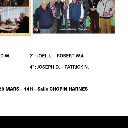
HARD W. 2° : JOËL L. – ROBERT W.4
 : JOSEPH D. – PATRICK N.
 28 MARS – 14H – Salle CHOPIN HARNES