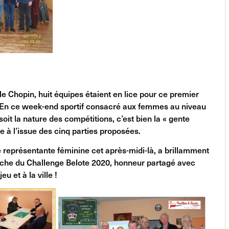
lle Chopin, huit équipes étaient en lice pour ce premier
. En ce week-end sportif consacré aux femmes au niveau
 soit la nature des compétitions, c’est bien la « gente
rée à l’issue des cinq parties proposées.
le représentante féminine cet après-midi-là, a brillamment
che du Challenge Belote 2020, honneur partagé avec
eu et à la ville !