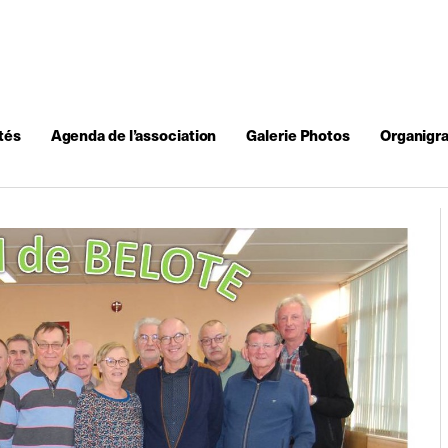
tés
Agenda de l’association
Galerie Photos
Organigr