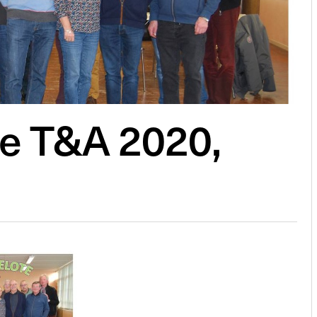
te T&A 2020,