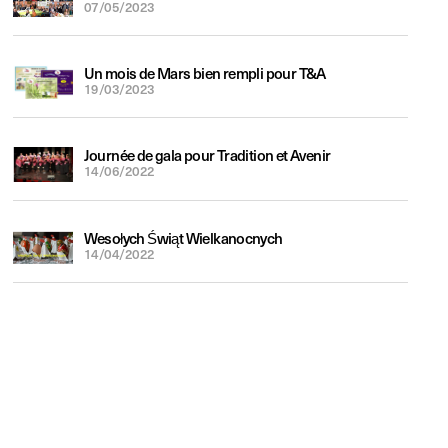
07/05/2023
Un mois de Mars bien rempli pour T&A
19/03/2023
Journée de gala pour Tradition et Avenir
14/06/2022
Wesołych Świąt Wielkanocnych
14/04/2022