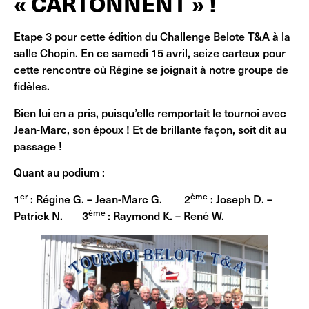
« CARTONNENT » !
Etape 3 pour cette édition du Challenge Belote T&A à la
salle Chopin. En ce samedi 15 avril, seize carteux pour
cette rencontre où Régine se joignait à notre groupe de
fidèles.
Bien lui en a pris, puisqu’elle remportait le tournoi avec
Jean-Marc, son époux ! Et de brillante façon, soit dit au
passage !
Quant au podium :
er
ème
1
: Régine G. – Jean-Marc G. 2
: Joseph D. –
ème
Patrick N. 3
: Raymond K. – René W.