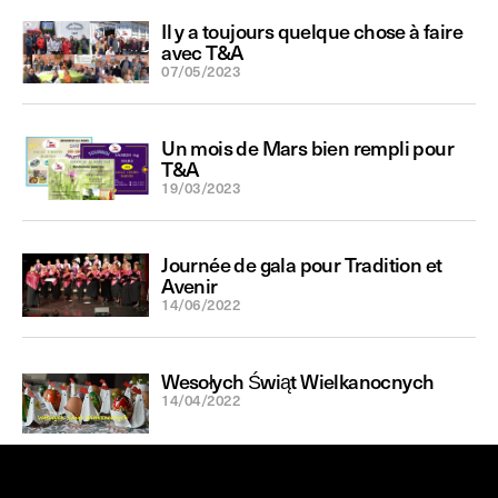
Il y a toujours quelque chose à faire
avec T&A
07/05/2023
Un mois de Mars bien rempli pour
T&A
19/03/2023
Journée de gala pour Tradition et
Avenir
14/06/2022
Wesołych Świąt Wielkanocnych
14/04/2022