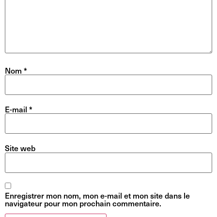
Nom
*
E-mail
*
Site web
Enregistrer mon nom, mon e-mail et mon site dans le
navigateur pour mon prochain commentaire.