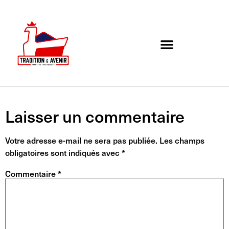
Agenda de l’association
Organigramme et Contact
Laisser un commentaire
Votre adresse e-mail ne sera pas publiée.
Les champs
obligatoires sont indiqués avec
*
Commentaire
*