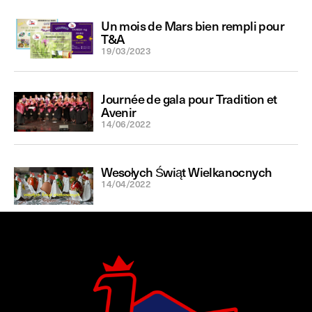
Un mois de Mars bien rempli pour
T&A
19/03/2023
Journée de gala pour Tradition et
Avenir
14/06/2022
Wesołych Świąt Wielkanocnych
14/04/2022