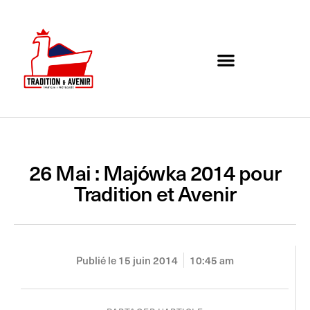
Agenda de l’association
Organigramme et Contact
26 Mai : Majówka 2014 pour
Tradition et Avenir
Publié le
15 juin 2014
10:45 am