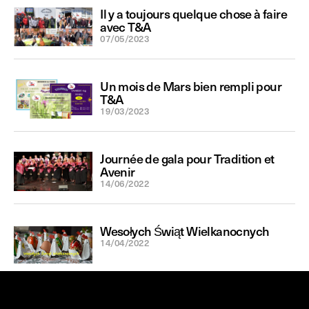
Il y a toujours quelque chose à faire
avec T&A
07/05/2023
Un mois de Mars bien rempli pour
T&A
19/03/2023
Journée de gala pour Tradition et
Avenir
14/06/2022
Wesołych Świąt Wielkanocnych
14/04/2022