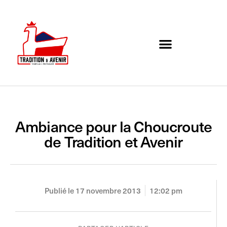
Agenda de l’association
Organigramme et Contact
Ambiance pour la Choucroute
de Tradition et Avenir
Publié le
17 novembre 2013
12:02 pm