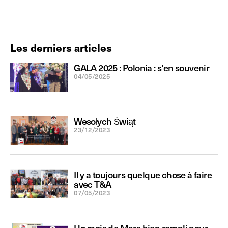
Les derniers articles
GALA 2025 : Polonia : s’en souvenir
04/05/2025
Wesołych Świąt
23/12/2023
Il y a toujours quelque chose à faire
avec T&A
07/05/2023
Un mois de Mars bien rempli pour