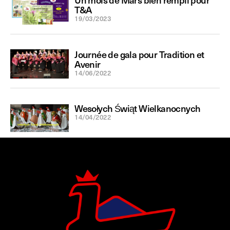
T&A
19/03/2023
Journée de gala pour Tradition et
Avenir
14/06/2022
Wesołych Świąt Wielkanocnych
14/04/2022