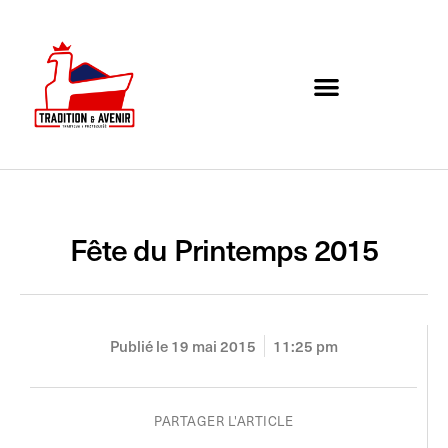
Agenda de l’association
Organigramme et Contact
Fête du Printemps 2015
Publié le
19 mai 2015
11:25 pm
PARTAGER L'ARTICLE