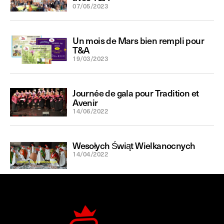
07/05/2023
Un mois de Mars bien rempli pour
T&A
19/03/2023
Journée de gala pour Tradition et
Avenir
14/06/2022
Wesołych Świąt Wielkanocnych
14/04/2022