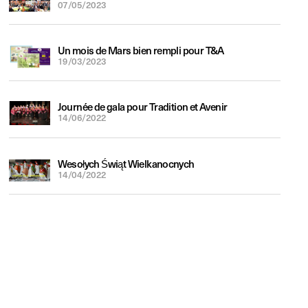
07/05/2023
Un mois de Mars bien rempli pour T&A
19/03/2023
Journée de gala pour Tradition et Avenir
14/06/2022
Wesołych Świąt Wielkanocnych
14/04/2022