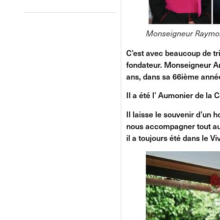
Monseigneur Raymon
C’est avec beaucoup de tr
fondateur. Monseigneur Ank
ans, dans sa 66ième anné
Il a été l’ Aumonier de l
Il laisse le souvenir d’un
nous accompagner tout au l
il a toujours été dans le V