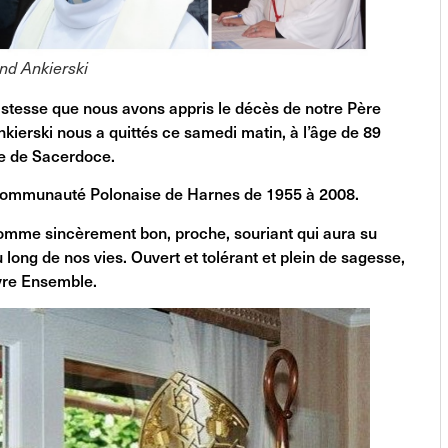
d Ankierski
istesse que nous avons appris le décès de notre Père
ierski nous a quittés ce samedi matin, à l’âge de 89
e de Sacerdoce.
a Communauté Polonaise de Harnes de 1955 à 2008.
 homme sincèrement bon, proche, souriant qui aura su
ong de nos vies. Ouvert et tolérant et plein de sagesse,
ivre Ensemble.