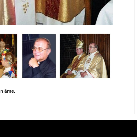
on âme.