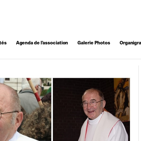
tés
Agenda de l’association
Galerie Photos
Organigr