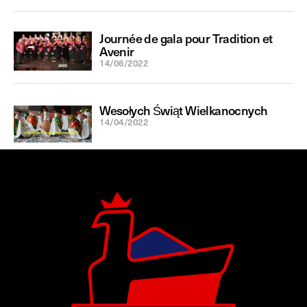
Journée de gala pour Tradition et
Avenir
14/06/2022
Wesołych Świąt Wielkanocnych
14/04/2022