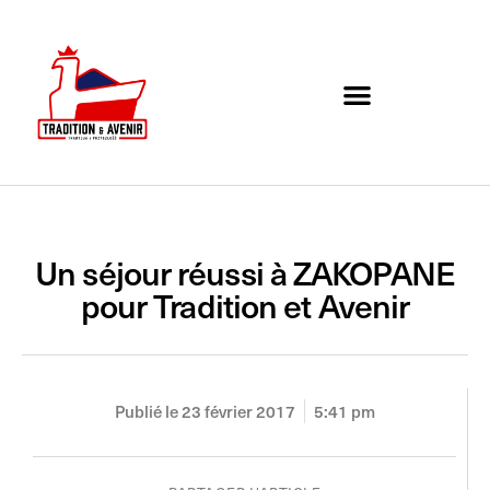
Agenda de l’association
Organigramme et Contact
Un séjour réussi à ZAKOPANE
pour Tradition et Avenir
Publié le
23 février 2017
5:41 pm