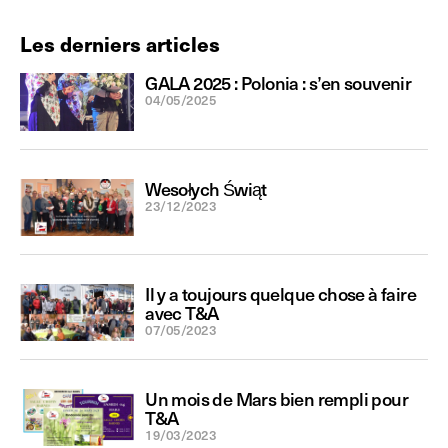
Les derniers articles
GALA 2025 : Polonia : s’en souvenir
04/05/2025
Wesołych Świąt
23/12/2023
Il y a toujours quelque chose à faire
avec T&A
07/05/2023
Un mois de Mars bien rempli pour
T&A
19/03/2023