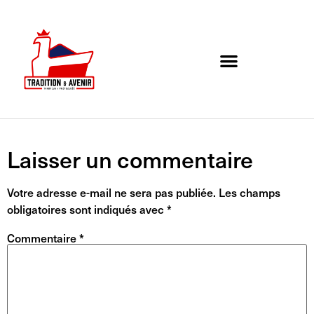
Agenda de l’association
Organigramme et Contact
Laisser un commentaire
Votre adresse e-mail ne sera pas publiée.
Les champs
obligatoires sont indiqués avec
*
Commentaire
*