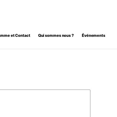
amme et Contact
Qui sommes nous ?
Événements