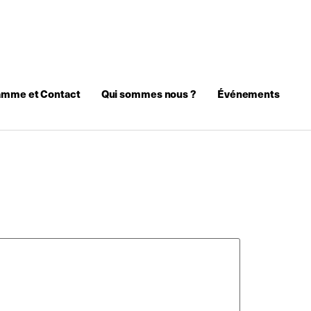
amme et Contact
Qui sommes nous ?
Événements