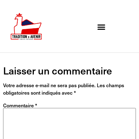
Agenda de l’association
Organigramme et Contact
Laisser un commentaire
Votre adresse e-mail ne sera pas publiée.
Les champs
obligatoires sont indiqués avec
*
Commentaire
*