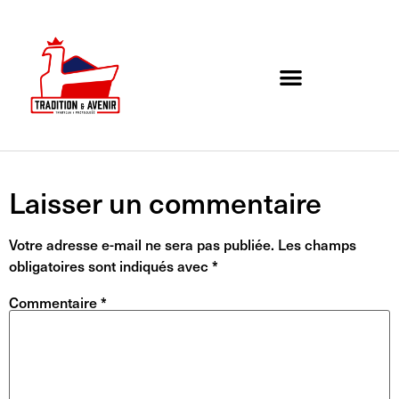
Agenda de l’association
Organigramme et Contact
Laisser un commentaire
Votre adresse e-mail ne sera pas publiée.
Les champs
obligatoires sont indiqués avec
*
Commentaire
*