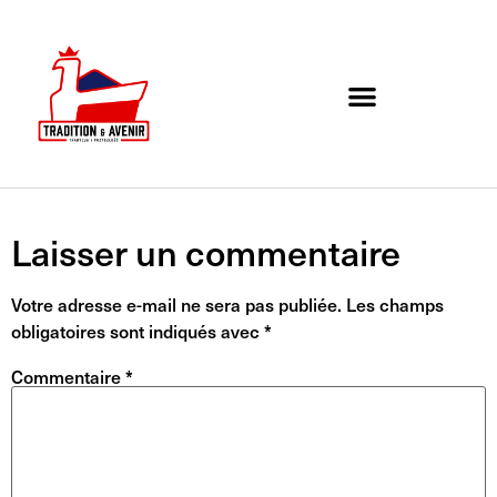
Agenda de l’association
Organigramme et Contact
Laisser un commentaire
Votre adresse e-mail ne sera pas publiée.
Les champs
obligatoires sont indiqués avec
*
Commentaire
*