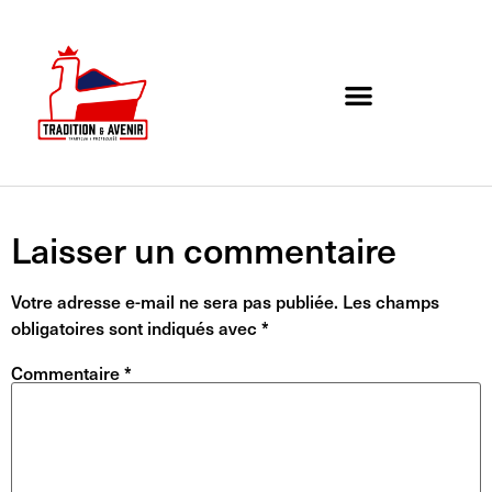
Agenda de l’association
Organigramme et Contact
Laisser un commentaire
Votre adresse e-mail ne sera pas publiée.
Les champs
obligatoires sont indiqués avec
*
Commentaire
*