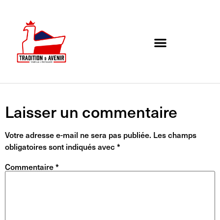
Agenda de l’association
Organigramme et Contact
Laisser un commentaire
Votre adresse e-mail ne sera pas publiée.
Les champs
obligatoires sont indiqués avec
*
Commentaire
*