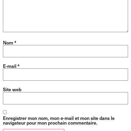
Nom
*
E-mail
*
Site web
Enregistrer mon nom, mon e-mail et mon site dans le
navigateur pour mon prochain commentaire.