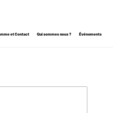
amme et Contact
Qui sommes nous ?
Événements