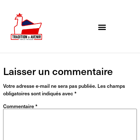
Agenda de l’association
Organigramme et Contact
Laisser un commentaire
Votre adresse e-mail ne sera pas publiée.
Les champs
obligatoires sont indiqués avec
*
Commentaire
*