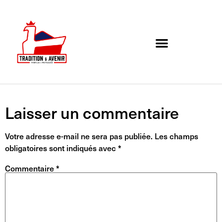
Agenda de l’association
Organigramme et Contact
Laisser un commentaire
Votre adresse e-mail ne sera pas publiée.
Les champs
obligatoires sont indiqués avec
*
Commentaire
*