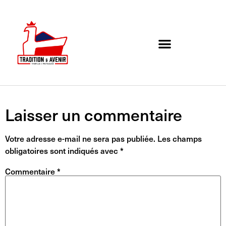
Agenda de l’association
Organigramme et Contact
Laisser un commentaire
Votre adresse e-mail ne sera pas publiée.
Les champs
obligatoires sont indiqués avec
*
Commentaire
*