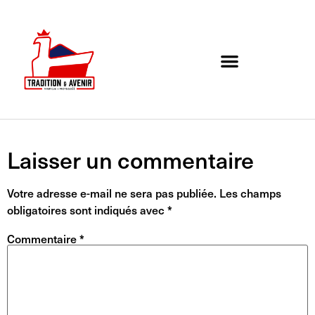
Agenda de l’association
Organigramme et Contact
Laisser un commentaire
Votre adresse e-mail ne sera pas publiée.
Les champs
obligatoires sont indiqués avec
*
Commentaire
*