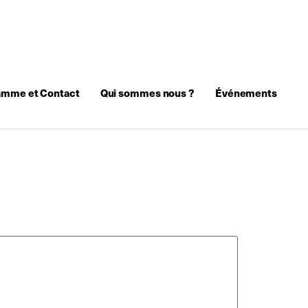
amme et Contact
Qui sommes nous ?
Événements