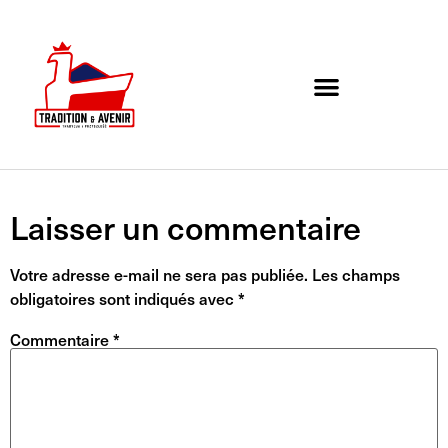
Agenda de l’association
Organigramme et Contact
Laisser un commentaire
Votre adresse e-mail ne sera pas publiée.
Les champs
obligatoires sont indiqués avec
*
Commentaire
*