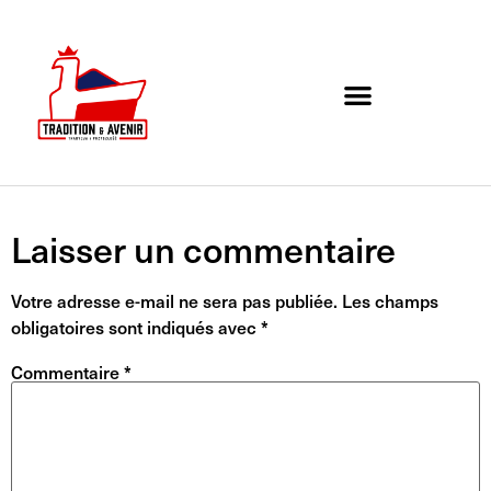
Agenda de l’association
Organigramme et Contact
Laisser un commentaire
Votre adresse e-mail ne sera pas publiée.
Les champs
obligatoires sont indiqués avec
*
Commentaire
*