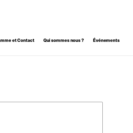
amme et Contact
Qui sommes nous ?
Événements