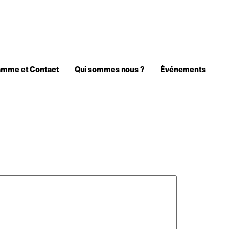
amme et Contact
Qui sommes nous ?
Événements