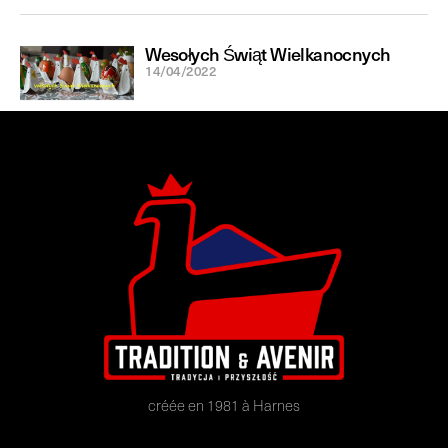
Wesołych Świąt Wielkanocnych
14/04/2022
créée en 1981 à Harnes