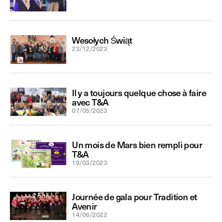
Wesołych Świąt
23/12/2023
Il y a toujours quelque chose à faire
avec T&A
07/05/2023
Un mois de Mars bien rempli pour
T&A
19/03/2023
Journée de gala pour Tradition et
Avenir
14/06/2022