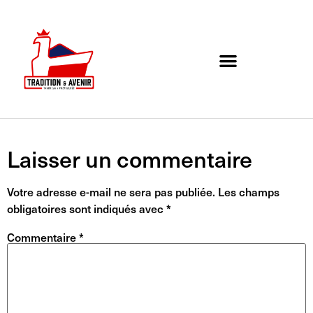
Agenda de l’association
Organigramme et Contact
Laisser un commentaire
Votre adresse e-mail ne sera pas publiée.
Les champs
obligatoires sont indiqués avec
*
Commentaire
*