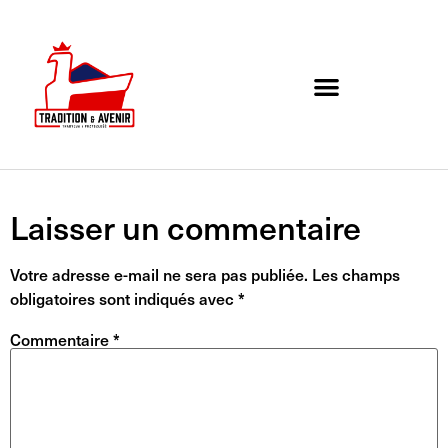
Agenda de l’association
Organigramme et Contact
Laisser un commentaire
Votre adresse e-mail ne sera pas publiée.
Les champs
obligatoires sont indiqués avec
*
Commentaire
*