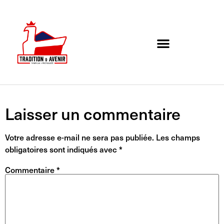
Agenda de l’association
Organigramme et Contact
Laisser un commentaire
Votre adresse e-mail ne sera pas publiée.
Les champs
obligatoires sont indiqués avec
*
Commentaire
*