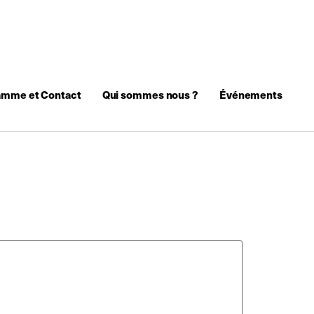
amme et Contact
Qui sommes nous ?
Événements