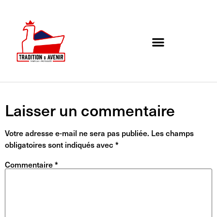
Agenda de l’association
Organigramme et Contact
Laisser un commentaire
Votre adresse e-mail ne sera pas publiée.
Les champs
obligatoires sont indiqués avec
*
Commentaire
*