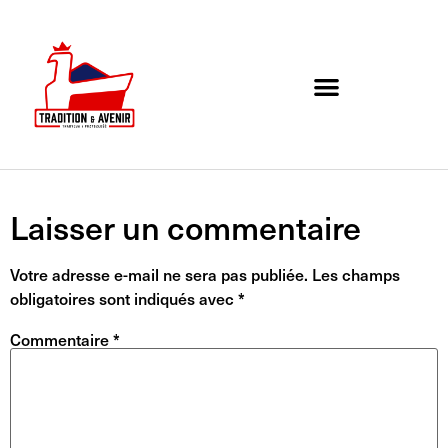
Agenda de l’association
Organigramme et Contact
Laisser un commentaire
Votre adresse e-mail ne sera pas publiée.
Les champs
obligatoires sont indiqués avec
*
Commentaire
*