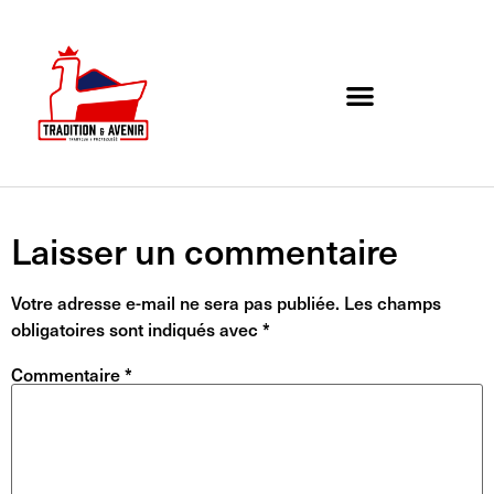
Agenda de l’association
Organigramme et Contact
Laisser un commentaire
Votre adresse e-mail ne sera pas publiée.
Les champs
obligatoires sont indiqués avec
*
Commentaire
*