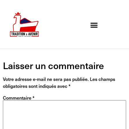
Agenda de l’association
Organigramme et Contact
Laisser un commentaire
Votre adresse e-mail ne sera pas publiée.
Les champs
obligatoires sont indiqués avec
*
Commentaire
*