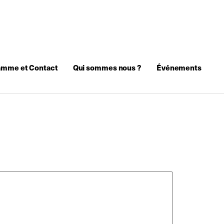
amme et Contact
Qui sommes nous ?
Événements