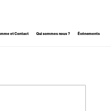
amme et Contact
Qui sommes nous ?
Événements