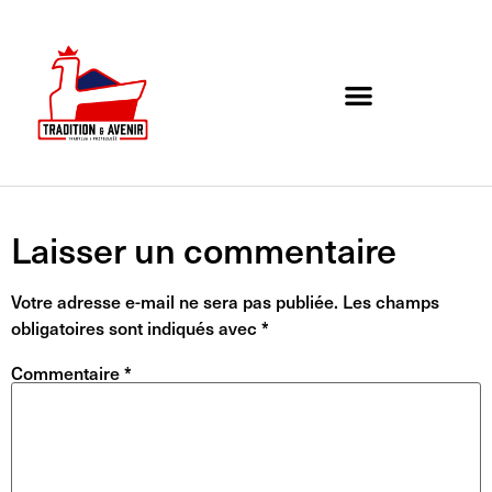
Agenda de l’association
Organigramme et Contact
Laisser un commentaire
Votre adresse e-mail ne sera pas publiée.
Les champs
obligatoires sont indiqués avec
*
Commentaire
*