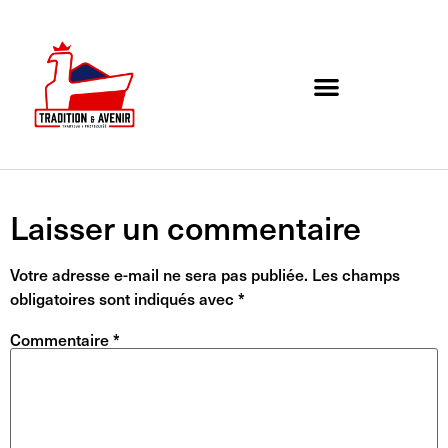
Agenda de l’association
Organigramme et Contact
Laisser un commentaire
Votre adresse e-mail ne sera pas publiée.
Les champs
obligatoires sont indiqués avec
*
Commentaire
*