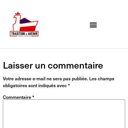
Agenda de l’association
Organigramme et Contact
Laisser un commentaire
Votre adresse e-mail ne sera pas publiée.
Les champs
obligatoires sont indiqués avec
*
Commentaire
*