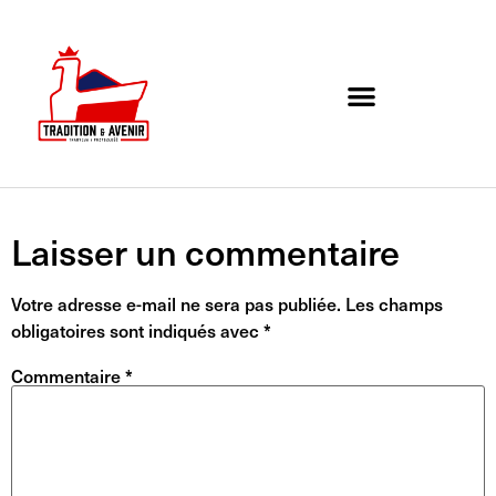
Agenda de l’association
Organigramme et Contact
Laisser un commentaire
Votre adresse e-mail ne sera pas publiée.
Les champs
obligatoires sont indiqués avec
*
Commentaire
*