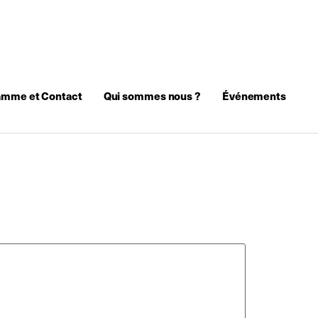
amme et Contact
Qui sommes nous ?
Événements