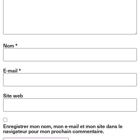
Nom
*
E-mail
*
Site web
Enregistrer mon nom, mon e-mail et mon site dans le
navigateur pour mon prochain commentaire.