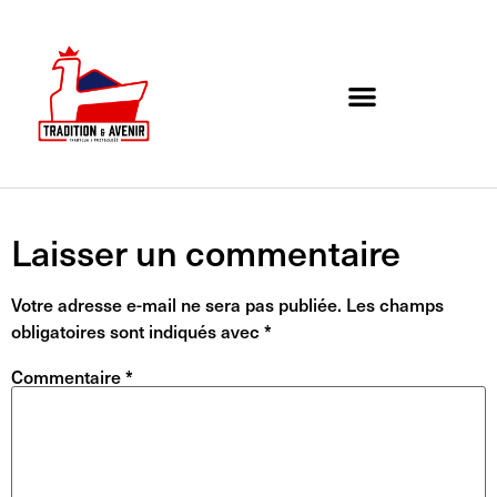
Agenda de l’association
Organigramme et Contact
Laisser un commentaire
Votre adresse e-mail ne sera pas publiée.
Les champs
obligatoires sont indiqués avec
*
Commentaire
*