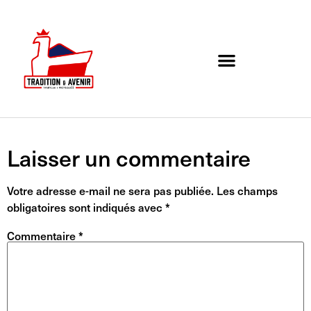
Agenda de l’association
Organigramme et Contact
Laisser un commentaire
Votre adresse e-mail ne sera pas publiée.
Les champs
obligatoires sont indiqués avec
*
Commentaire
*