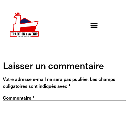
Agenda de l’association
Organigramme et Contact
Laisser un commentaire
Votre adresse e-mail ne sera pas publiée.
Les champs
obligatoires sont indiqués avec
*
Commentaire
*