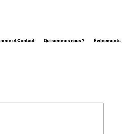
amme et Contact
Qui sommes nous ?
Événements