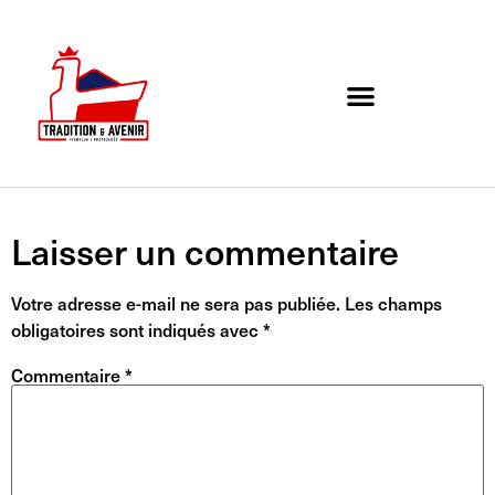
Agenda de l’association
Organigramme et Contact
Laisser un commentaire
Votre adresse e-mail ne sera pas publiée.
Les champs
obligatoires sont indiqués avec
*
Commentaire
*