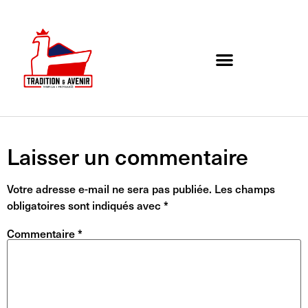
Agenda de l’association
Organigramme et Contact
Laisser un commentaire
Votre adresse e-mail ne sera pas publiée.
Les champs
obligatoires sont indiqués avec
*
Commentaire
*