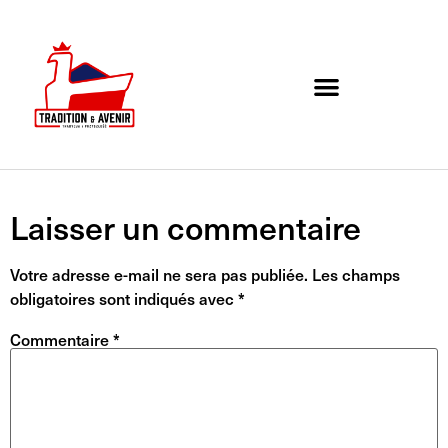
Agenda de l’association
Organigramme et Contact
Laisser un commentaire
Votre adresse e-mail ne sera pas publiée.
Les champs
obligatoires sont indiqués avec
*
Commentaire
*